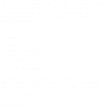
professionell, dass wir uns total zurücklehnen konnten. Am Ende hat
das Event so viel Freude gemacht und hatte genau den Vibe, den
wir uns gewünscht haben. Ich würde jederzeit wieder mit
Wolkenwerk planen daher sind wir schon voller Vorfreude an der
Planung für das nächste Event dran.
Maike F.
Firmenfeier
Wieso Wolkenwerk?
Wolkenwerk ist eine Boutique-Eventagentur, die jede Idee in ein
unvergessliches Erlebnis verwandelt. Unser eingespieltes Team
plant, gestaltet und realisiert Veranstaltungen mit einer Liebe zum
Detail, die man spürt, vom ersten kreativen Konzept bis zum letzten
perfekt arrangierten Akzent vor Ort.
Jetzt anfragen