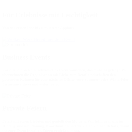
Für Erlebnisse mit Leichtigkeit
Von der ersten Idee bis zum letzten Applaus.
Business Events
Für alle, die sich ein individuelles Event wünschen, das mühelos gelingt. Wir
übernehmen die Organisation mit Liebe zum Detail und schaffen den
passenden Rahmen für euer nächstes Offsite, eure Sommer- oder Winterfeier,
Firmenincentives und vieles mehr.
Private Feiern
Feiert mit euren Liebsten und genießt den Moment. Wir kümmern uns im
Hintergrund um Planung, Koordination und die vielen kleinen Details, damit
ihr euer Event in vollen Zügen genießen könnt.