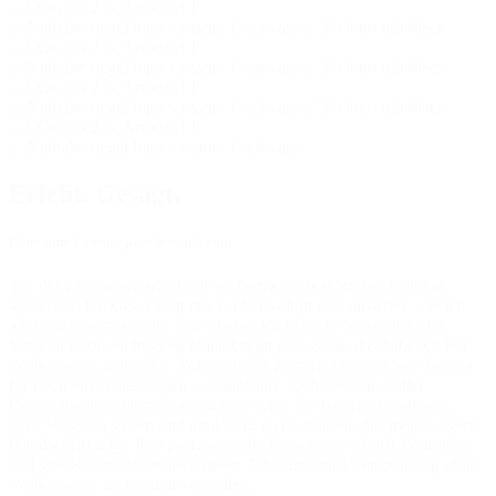
Erlebt. Gesagt.
Denn gute Events sprechen sich rum
Vor der Zusammenarbeit mit Wolkenwerk war ich bei meinem
allerersten Podcast-Event etwas überwältigt und unsicher, wie ich
alles am besten angehe. Ich wusste, ich brauche jemanden, der
Struktur und Leichtigkeit hineinbringt und genau das habe ich bei
Wolkenwerk gefunden. Während der Zusammenarbeit war Verena
für mich ein echter Segen – organisiert, professionell, voller
Herzlichkeit und immer an meiner Seite. Sie hat mich motiviert,
neue Wege zu gehen und ein Event zu realisieren, das meine eigene
Handschrift trägt. Ihre professionelle Begleitung schafft Vertrauen
und gibt Raum für kreative Ideen. Ich kann mir Eventplanung ohne
Wolkenwerk nicht mehr vorstellen.