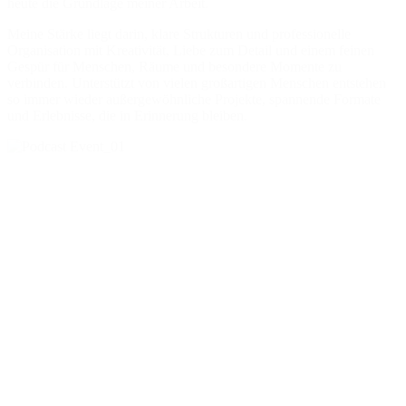
heute die Grundlage meiner Arbeit.
Meine Stärke liegt darin, klare Strukturen und professionelle
Organisation mit Kreativität, Liebe zum Detail und einem feinen
Gespür für Menschen, Räume und besondere Momente zu
verbinden. Unterstützt von vielen großartigen Menschen entstehen
so immer wieder außergewöhnliche Projekte, spannende Formate
und Erlebnisse, die in Erinnerung bleiben.