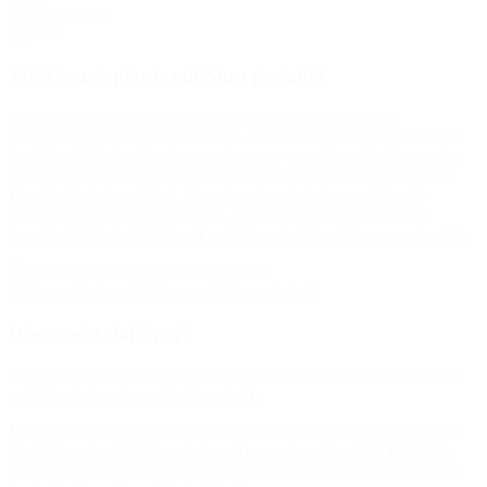
Mit Herz geplant, mit Sinn gestaltet
Wir hören zu, nehmen eure Vision ernst und schaffen ein
einzigartiges, verbindendes Event. Als kleines, persönliches Team
begleitet euch derselbe Ansprechpartner vom ersten Brainstorming
bis zum letzten Handschlag. Präzise und transparent geplant, mit
Herzblut in jedem Detail. Verantwortung leitet uns: regionale
Partner, nachhaltige Materialien. So entsteht ein Erlebnis, das
begeistert, Werte schafft und weit über das Event hinaus nachwirkt.
Wer steckt dahinter?
Ich bin Verena Scherer aus München, Gründerin von Wolkenwerk
und Eventplanerin aus Leidenschaft.
Meine Erfahrungen im Bayerischen Hof sowie in den VIP-Logen
der Allianz Arena haben meinen Anspruch an Qualität, Präzision
und Service nachhaltig geprägt. Diese hohen Standards bilden bis