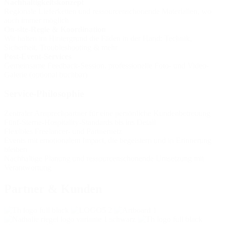
Nachhaltigkeitskonzept
Regionale Lieferketten und ressourcenschonende Materialien, wo
auch immer möglich
On-site-Regie & Koordination
Wir halten im Hintergrund die Fäden in der Hand: Technik,
Sicherheit, Troubleshooting & mehr
Post-Event-Services
Gemeinsame Feedback-Session, professionelle Foto- und Video-
Galerie (optional buchbar)
Service-Philosophie
Zentraler Ansprechpartner für eine persönliche Kundenbetreuung
Fünf-Sterne-Hospitality-Standards bis ins Detail
Flexibles Freelancer- und Partnernetz
Events mit emotionalem Impact, die begeistern und in Erinnerung
bleiben
Nachhaltige Planung und ressourcenschonende Umsetzung mit
Verantwortung
Partner & Kunden